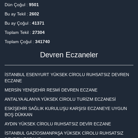
Dün Çoğul :
9501
Bu ay Tekil :
2602
Bu ay Çoğul :
41371
Toplam Tekil :
27304
Toplam Çoğul :
341740
Devren Eczaneler
İSTANBUL ESENYURT YÜKSEK CİROLU RUHSATSIZ DEVREN
ECZANE
MERSİN YENİŞEHİR RESMİ DEVREN ECZANE
ANTALYA ALANYA YÜKSEK CİROLU TURİZM ECZANESİ
ESKİŞEHİR SAĞLIK KURULUŞU KARŞISI ECZANEYE UYGUN
BOŞ DÜKKAN
AYDIN YÜKSEK CİROLU RUHSATSIZ DEVİR ECZANE
İSTANBUL GAZİOSMANPAŞA YÜKSEK CİROLU RUHSATSIZ