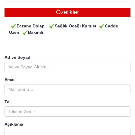
Özelikler
Eczane Dolap
Sağlık Ocağı Karşısı
Cadde
Üzeri
Bakımlı
Ad ve Soyad
Email
Tel
Açıklama