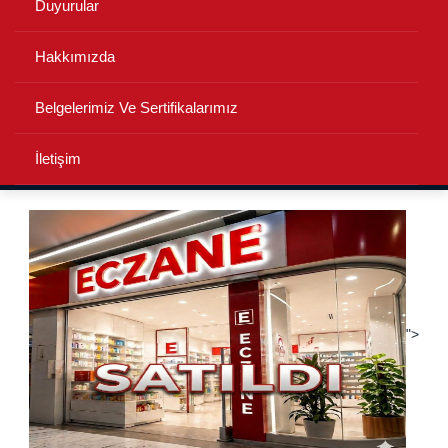
Duyurular
Hakkımızda
Belgelerimiz Ve Sertifikalarımız
İletişim
">