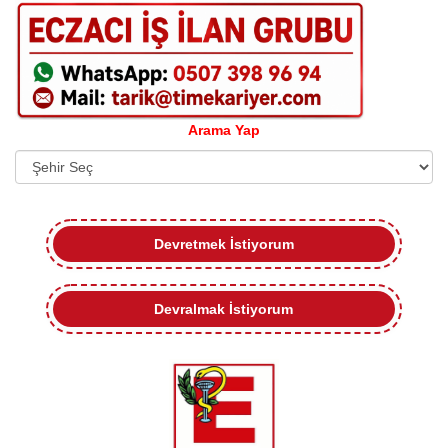
Arama Yap
Devretmek İstiyorum
Devralmak İstiyorum