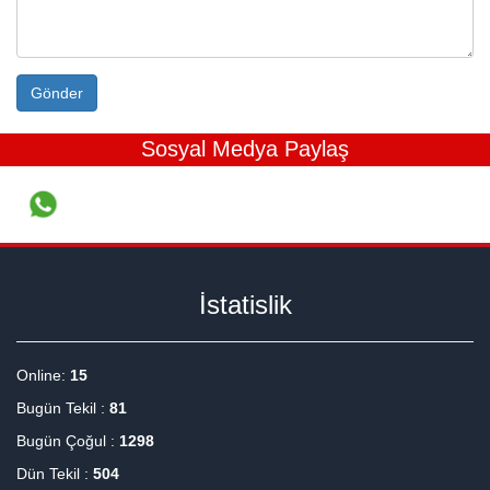
Gönder
Sosyal Medya Paylaş
İstatislik
Online:
15
Bugün Tekil :
81
Bugün Çoğul :
1298
Dün Tekil :
504