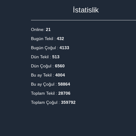
İstatislik
Online:
21
Bugün Tekil :
432
Bugün Çoğul :
4133
Dün Tekil :
513
Dün Çoğul :
6560
Bu ay Tekil :
4004
Bu ay Çoğul :
58864
Toplam Tekil :
28706
Toplam Çoğul :
359792