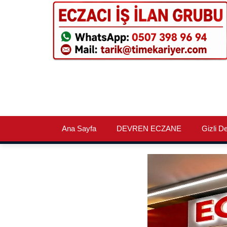
Ana Sayfa
DEVREN ECZANE
Gizli D