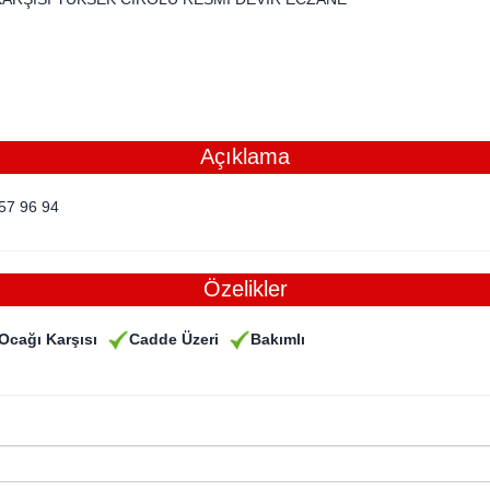
Açıklama
57 96 94
Özelikler
Ocağı Karşısı
Cadde Üzeri
Bakımlı