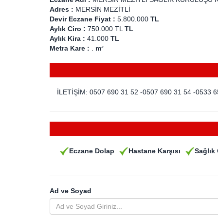
Adres :
MERSİN MEZİTLİ
Devir Eczane Fiyat :
5.800.000
TL
Aylık Ciro :
750.000 TL
TL
Aylık Kira :
41.000
TL
Metra Kare :
.
m²
İLETİŞİM: 0507 690 31 52 -0507 690 31 54 -0533 6
Eczane Dolap
Hastane Karşısı
Sağlık 
Ad ve Soyad